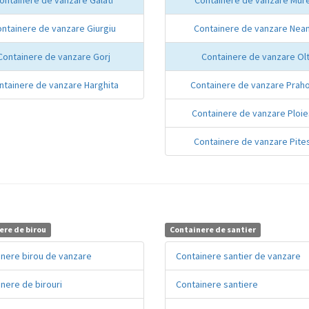
ntainere de vanzare Giurgiu
Containere de vanzare Nea
Containere de vanzare Gorj
Containere de vanzare Ol
ntainere de vanzare Harghita
Containere de vanzare Prah
Containere de vanzare Ploie
Containere de vanzare Pites
ere de birou
Containere de santier
inere birou de vanzare
Containere santier de vanzare
nere de birouri
Containere santiere