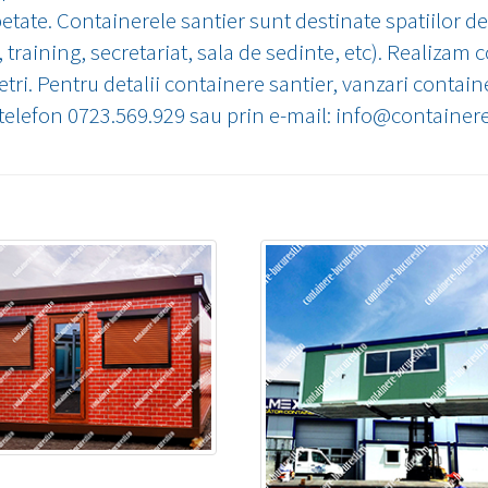
etate. Containerele santier sunt destinate spatiilor de 
i, training, secretariat, sala de sedinte, etc). Realizam
metri. Pentru detalii containere santier, vanzari contai
 telefon 0723.569.929 sau prin e-mail: info@containere