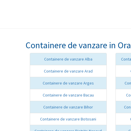
Containere de vanzare in Ora
Containere de vanzare Alba
Conta
Containere de vanzare Arad
Containere de vanzare Arges
Con
Containere de vanzare Bacau
Co
Containere de vanzare Bihor
Con
Containere de vanzare Botosani
Containere de vanzare Bistrita-Nasaud
C