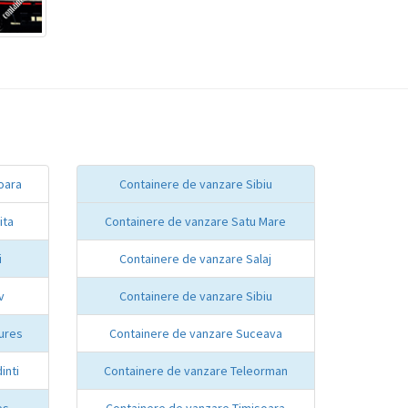
oara
Containere de vanzare Sibiu
ita
Containere de vanzare Satu Mare
i
Containere de vanzare Salaj
v
Containere de vanzare Sibiu
ures
Containere de vanzare Suceava
inti
Containere de vanzare Teleorman
es
Containere de vanzare Timisoara