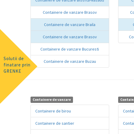
Containere de vanzare Brasov
Co
Containere de vanzare Braila
Containere de vanzare Brasov
Co
Containere de vanzare Bucuresti
Solutii de
Containere de vanzare Buzau
finatare prin
GRENKE
Containere de vanzare
Contain
Containere de birou
Conta
Containere de santier
Contai