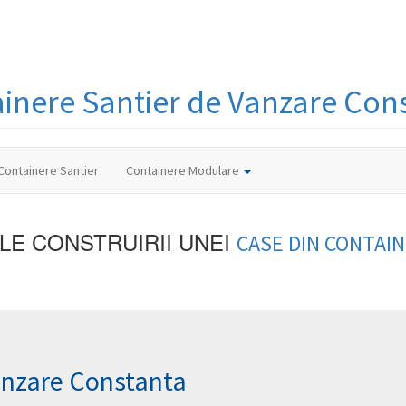
ainere
Santier
de Vanzare Con
Containere Santier
Containere Modulare
ILE CONSTRUIRII UNEI
CASE DIN
CONTAIN
anzare Constanta