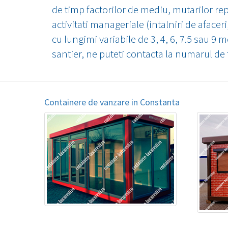
de timp factorilor de mediu, mutarilor rep
activitati manageriale (intalniri de afacer
cu lungimi variabile de 3, 4, 6, 7.5 sau 9 
santier, ne puteti contacta la numarul de
Containere de vanzare in Constanta