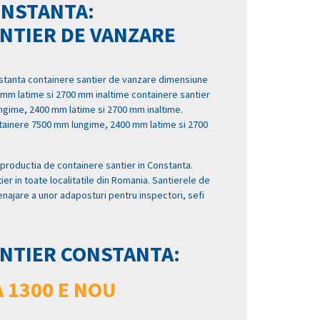
ONSTANTA:
NTIER DE VANZARE
stanta containere santier de vanzare dimensiune
mm latime si 2700 mm inaltime containere santier
gime, 2400 mm latime si 2700 mm inaltime.
tainere 7500 mm lungime, 2400 mm latime si 2700
 productia de containere santier in Constanta.
er in toate localitatile din Romania. Santierele de
enajare a unor adaposturi pentru inspectori, sefi
NTIER CONSTANTA:
 1300 E NOU