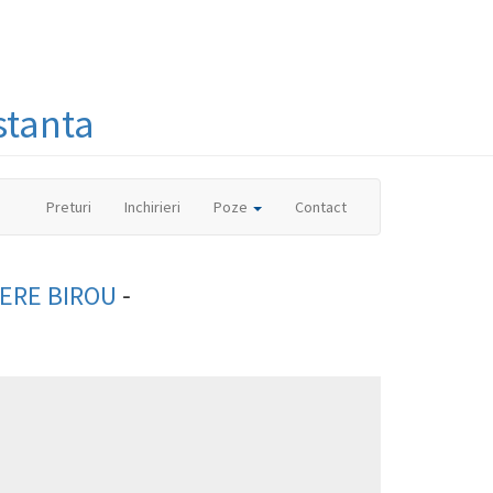
stanta
(current)
Preturi
Inchirieri
Poze
Contact
-
ERE BIROU