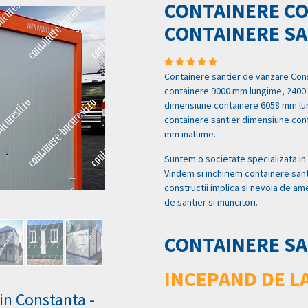
CONTAINERE C
CONTAINERE SA
Containere santier de vanzare Con
containere 9000 mm lungime, 2400 
dimensiune containere 6058 mm lun
containere santier dimensiune con
mm inaltime.
Suntem o societate specializata in
Vindem si inchiriem containere santi
constructii implica si nevoia de am
de santier si muncitori.
CONTAINERE SA
INCEPAND DE LA
in Constanta -