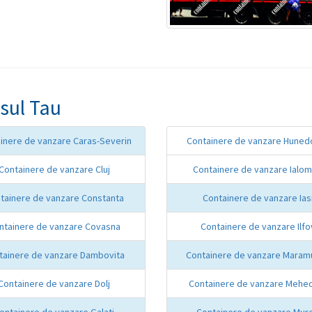
sul Tau
inere de vanzare Caras-Severin
Containere de vanzare Huned
Containere de vanzare Cluj
Containere de vanzare Ialom
tainere de vanzare Constanta
Containere de vanzare Ias
ntainere de vanzare Covasna
Containere de vanzare Ilfo
tainere de vanzare Dambovita
Containere de vanzare Maram
Containere de vanzare Dolj
Containere de vanzare Mehed
ontainere de vanzare Galati
Containere de vanzare Mur