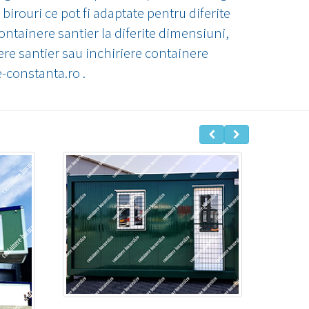
birouri ce pot fi adaptate pentru diferite
 containere santier la diferite dimensiuni,
nere santier sau inchiriere containere
-constanta.ro .