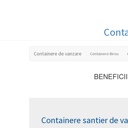
Cont
Containere de vanzare
Containere Birou
BENEFICI
Containere santier de v